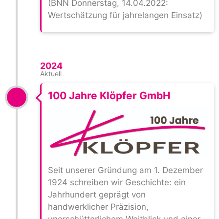
(BNN Donnerstag, 14.04.2022:
Wertschätzung für jahrelangen Einsatz)
2024
Aktuell
100 Jahre Klöpfer GmbH
Seit unserer Gründung am 1. Dezember
1924 schreiben wir Geschichte: ein
Jahrhundert geprägt von
handwerklicher Präzision,