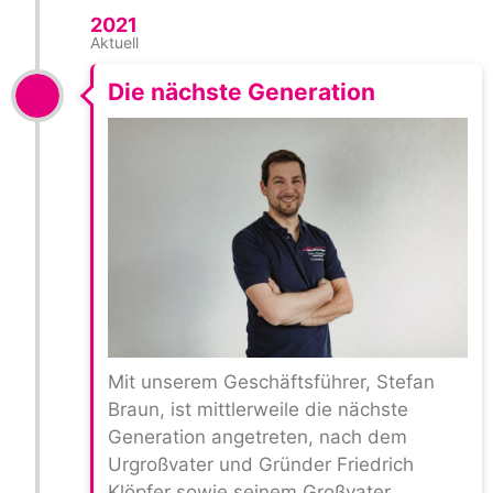
2021
Aktuell
Die nächste Generation
Mit unserem Geschäftsführer, Stefan
Braun, ist mittlerweile die nächste
Generation angetreten, nach dem
Urgroßvater und Gründer Friedrich
Klöpfer sowie seinem Großvater