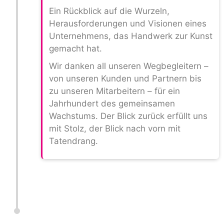
Ein Rückblick auf die Wurzeln,
Herausforderungen und Visionen eines
Unternehmens, das Handwerk zur Kunst
gemacht hat.
Wir danken all unseren Wegbegleitern –
von unseren Kunden und Partnern bis
zu unseren Mitarbeitern – für ein
Jahrhundert des gemeinsamen
Wachstums. Der Blick zurück erfüllt uns
mit Stolz, der Blick nach vorn mit
Tatendrang.