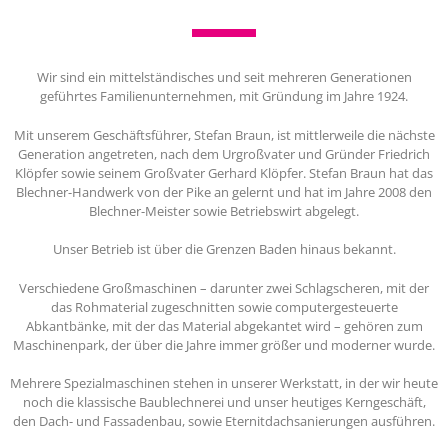
Wir sind ein mittelständisches und seit mehreren Generationen
geführtes Familienunternehmen, mit Gründung im Jahre 1924.
Mit unserem Geschäftsführer, Stefan Braun, ist mittlerweile die nächste
Generation angetreten, nach dem Urgroßvater und Gründer Friedrich
Klöpfer sowie seinem Großvater Gerhard Klöpfer. Stefan Braun hat das
Blechner-Handwerk von der Pike an gelernt und hat im Jahre 2008 den
Blechner-Meister sowie Betriebswirt abgelegt.
Unser Betrieb ist über die Grenzen Baden hinaus bekannt.
Verschiedene Großmaschinen – darunter zwei Schlagscheren, mit der
das Rohmaterial zugeschnitten sowie computergesteuerte
Abkantbänke, mit der das Material abgekantet wird – gehören zum
Maschinenpark, der über die Jahre immer größer und moderner wurde.
Mehrere Spezialmaschinen stehen in unserer Werkstatt, in der wir heute
noch die klassische Baublechnerei und unser heutiges Kerngeschäft,
den Dach- und Fassadenbau, sowie Eternitdachsanierungen ausführen.