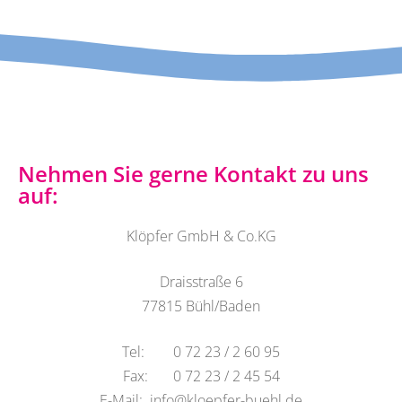
Nehmen Sie gerne Kontakt zu uns
auf:
Klöpfer GmbH & Co.KG
Draisstraße 6
77815 Bühl/Baden
Tel: 0 72 23 / 2 60 95
Fax: 0 72 23 / 2 45 54
E-Mail: info@kloepfer-buehl.de