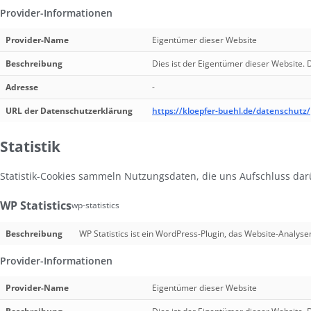
Provider-Informationen
Provider-Name
Eigentümer dieser Website
Beschreibung
Dies ist der Eigentümer dieser Website. D
Adresse
-
URL der Datenschutzerklärung
https://kloepfer-buehl.de/datenschutz/
Statistik
Statistik-Cookies sammeln Nutzungsdaten, die uns Aufschluss da
WP Statistics
wp-statistics
Beschreibung
WP Statistics ist ein WordPress-Plugin, das Website-Analyse
Provider-Informationen
Provider-Name
Eigentümer dieser Website