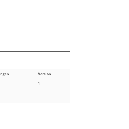
ungen
Version
1