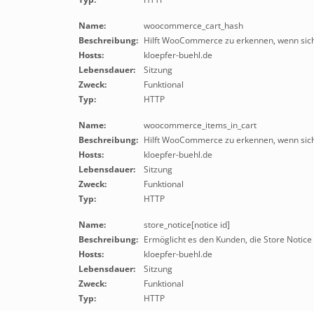
Name:
woocommerce_cart_hash
Beschreibung:
Hilft WooCommerce zu erkennen, wenn sich
Hosts:
kloepfer-buehl.de
Lebensdauer:
Sitzung
Zweck:
Funktional
Typ:
HTTP
Name:
woocommerce_items_in_cart
Beschreibung:
Hilft WooCommerce zu erkennen, wenn sich
Hosts:
kloepfer-buehl.de
Lebensdauer:
Sitzung
Zweck:
Funktional
Typ:
HTTP
Name:
store_notice[notice id]
Beschreibung:
Ermöglicht es den Kunden, die Store Notice
Hosts:
kloepfer-buehl.de
Lebensdauer:
Sitzung
Zweck:
Funktional
Typ:
HTTP