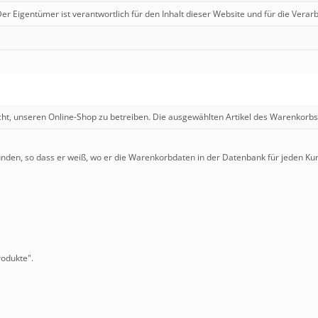
er Eigentümer ist verantwortlich für den Inhalt dieser Website und für die Verar
ht, unseren Online-Shop zu betreiben. Die ausgewählten Artikel des Warenkorbs
unden, so dass er weiß, wo er die Warenkorbdaten in der Datenbank für jeden Ku
rodukte".