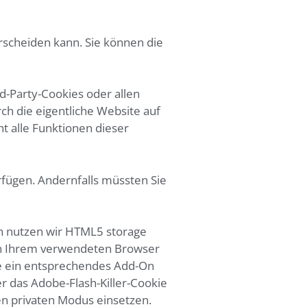
rscheiden kann. Sie können die
d-Party-Cookies oder allen
rch die eigentliche Website auf
ht alle Funktionen dieser
erfügen. Andernfalls müssten Sie
in nutzen wir HTML5 storage
von Ihrem verwendeten Browser
e ein entsprechendes Add-On
der das Adobe-Flash-Killer-Cookie
n privaten Modus einsetzen.