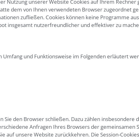
der Nutzung unserer Website Cookies auf Ihrem Rechner g
stplatte dem von Ihnen verwendeten Browser zugeordnet g
rmationen zufließen. Cookies können keine Programme aus
ot insgesamt nutzerfreundlicher und effektiver zu mache
ren Umfang und Funktionsweise im Folgenden erläutert we
nn Sie den Browser schließen. Dazu zählen insbesondere d
 verschiedene Anfragen Ihres Browsers der gemeinsamen S
e auf unsere Website zurückkehren. Die Session-Cookies