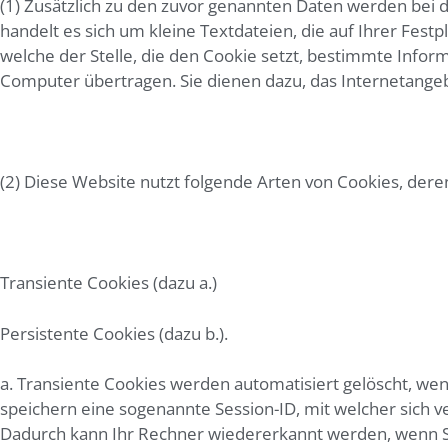
(1) Zusätzlich zu den zuvor genannten Daten werden bei 
handelt es sich um kleine Textdateien, die auf Ihrer Fe
welche der Stelle, die den Cookie setzt, bestimmte Info
Computer übertragen. Sie dienen dazu, das Internetangeb
(2) Diese Website nutzt folgende Arten von Cookies, de
Transiente Cookies (dazu a.)
Persistente Cookies (dazu b.).
a. Transiente Cookies werden automatisiert gelöscht, we
speichern eine sogenannte Session-ID, mit welcher sich
Dadurch kann Ihr Rechner wiedererkannt werden, wenn Si