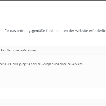
nd für das ordnungsgemäße Funktionieren der Website erforderlic
ählten Besucherpräferenzen.
nen zur Einwilligung für Service-Gruppen und einzelne Services.