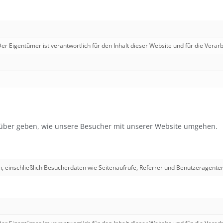
er Eigentümer ist verantwortlich für den Inhalt dieser Website und für die Verar
rüber geben, wie unsere Besucher mit unserer Website umgehen.
n, einschließlich Besucherdaten wie Seitenaufrufe, Referrer und Benutzeragenten