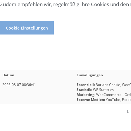
Zudem empfehlen wir, regelmäßig Ihre Cookies und den B
Cookie Einstellungen
Datum
Einwilligungen
2026-08-07 08:36:41
Essenziell
:
Borlabs Cookie
,
Woo
Statistik
:
WP Statistics
Marketing
:
WooCommerce - Order
Externe Medien
:
YouTube
,
Face
UI