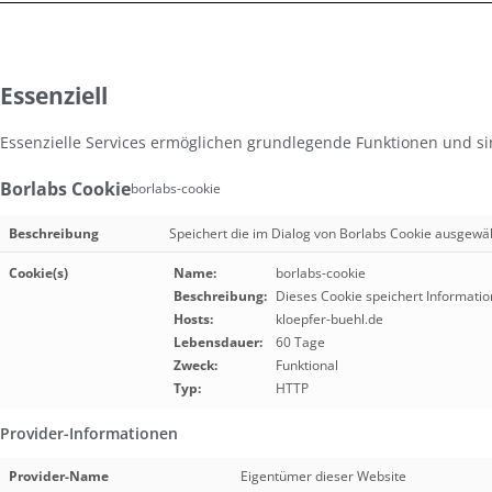
Essenziell
Essenzielle Services ermöglichen grundlegende Funktionen und si
Borlabs Cookie
borlabs-cookie
Beschreibung
Speichert die im Dialog von Borlabs Cookie ausgew
Cookie(s)
Name:
borlabs-cookie
Beschreibung:
Dieses Cookie speichert Informatio
Hosts:
kloepfer-buehl.de
Lebensdauer:
60 Tage
Zweck:
Funktional
Typ:
HTTP
Provider-Informationen
Provider-Name
Eigentümer dieser Website