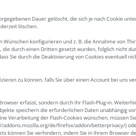
orgegebenen Dauer gelöscht, die sich je nach Cookie unte
derzeit löschen.
en Wünschen konfigurieren und z. B. die Annahme von Thir
 die durch einen Dritten gesetzt wurden, folglich nicht du
dass Sie durch die Deaktivierung von Cookies eventuell nic
fizieren zu können, falls Sie über einen Account bei uns v
Browser erfasst, sondern durch Ihr Flash-Plug-in. Weiterh
 Objekte speichern die erforderlichen Daten unabhängig 
ine Verarbeitung der Flash-Cookies wünschen, müssen Si
ttps://addons.mozilla.org/de/firefox/addon/betterprivacy/) o
ts können Sie verhindern, indem Sie in Ihrem Browser de