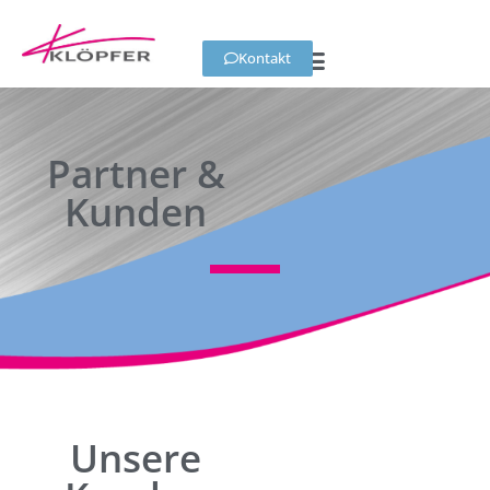
Kontakt
Partner &
Kunden
Unsere