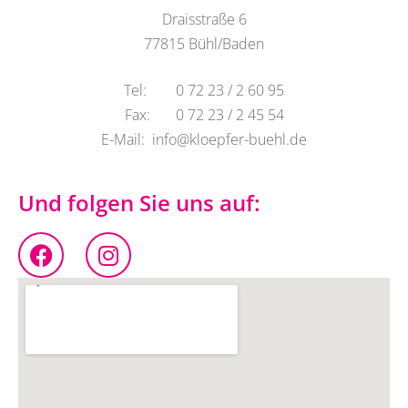
Draisstraße 6
77815 Bühl/Baden
Tel: 0 72 23 / 2 60 95
Fax: 0 72 23 / 2 45 54
E-Mail: info@kloepfer-buehl.de
Und folgen Sie uns auf: