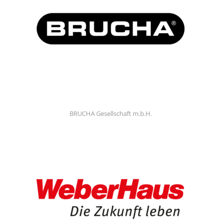
BRUCHA Gesellschaft m.b.H.