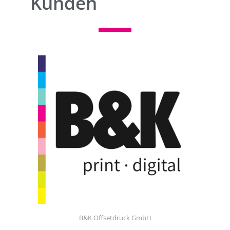
Kunden
B&K Offsetdruck GmbH