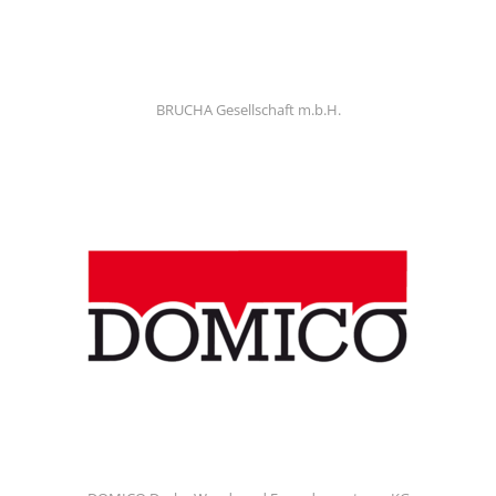
BRUCHA Gesellschaft m.b.H.